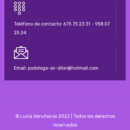
Teléfono de contacto:
675 75 23 31 - 958 07
25 24
Email: podologa-av-dilar@hotmail.com
© Lucía Abruñeiras 2022 | Todos los derechos
reservados