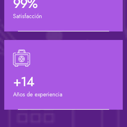
100
%
Satisfacción
+
15
Años de experiencia