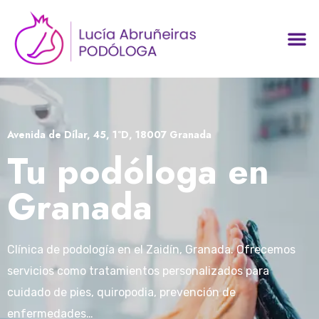
Avenida de Dílar, 45, 1ºD, 18007 Granada
Tu podóloga en
Granada
Clínica de podología en el Zaidín, Granada. Ofrecemos
servicios como tratamientos personalizados para
cuidado de pies, quiropodia, prevención de
enfermedades…