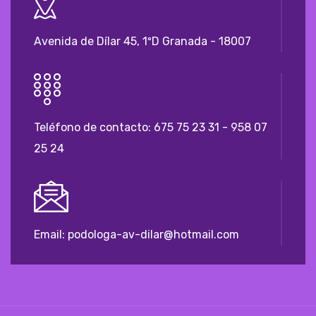
Avenida de Dílar 45, 1ºD Granada - 18007
Teléfono de contacto:
675 75 23 31 - 958 07
25 24
Email: podologa-av-dilar@hotmail.com