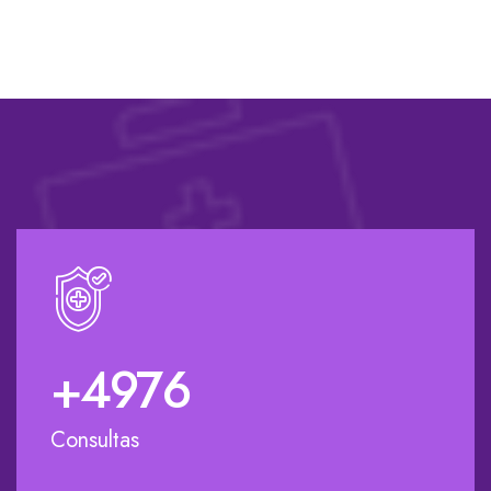
+
5000
Consultas