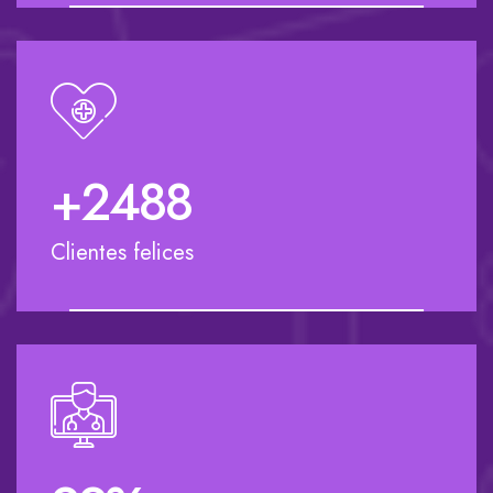
+
2500
Clientes felices